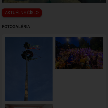
AKTUÁLNE ČÍSLO
FOTOGALÉRIA
Image
Image
Image