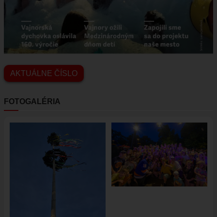
AKTUÁLNE ČÍSLO
FOTOGALÉRIA
Image
Image