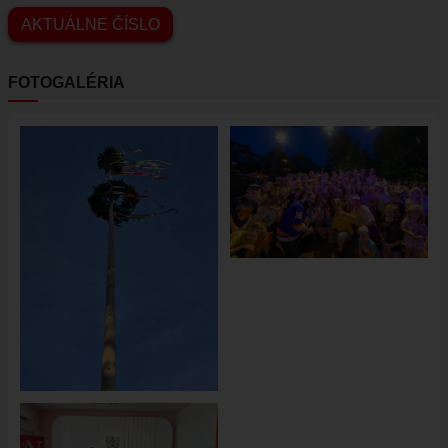
AKTUÁLNE ČÍSLO
FOTOGALÉRIA
Obrázok
Obrázok
Obrázok