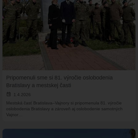
Pripomenuli sme si 81. výročie oslobodenia
Bratislavy a mestskej časti
event
1.4.2026
Mestská časť Bratislava–Vajnory si pripomenula 81. výročie
oslobodenia Bratislavy a zároveň aj oslobodenie samotných
Vajnor…