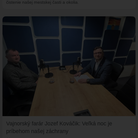
čistenie našej mestskej časti a okolia.
Vajnorský farár Jozef Kováčik: Veľká noc je
príbehom našej záchrany