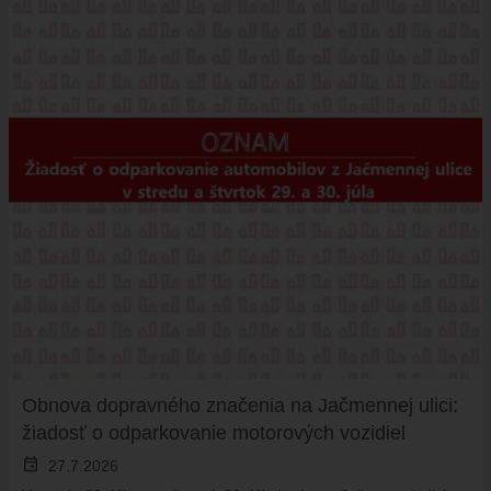
Obnova dopravného značenia na Jačmennej ulici:
žiadosť o odparkovanie motorových vozidiel
event
27.7.2026