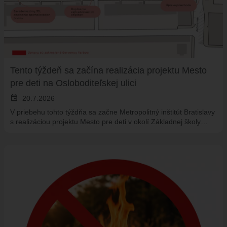
Tento týždeň sa začína realizácia projektu Mesto
pre deti na Osloboditeľskej ulici
event
20.7.2026
V priebehu tohto týždňa sa začne Metropolitný inštitút Bratislavy
s realizáciou projektu Mesto pre deti v okolí Základnej školy…