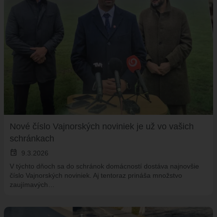
Nové číslo Vajnorských noviniek je už vo vašich
schránkach
event
9.3.2026
V týchto dňoch sa do schránok domácností dostáva najnovšie
číslo Vajnorských noviniek. Aj tentoraz prináša množstvo
zaujímavých…