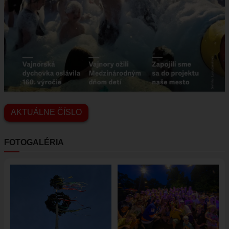
AKTUÁLNE ČÍSLO
FOTOGALÉRIA
Obrázok
Obrázok