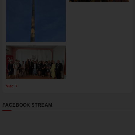
Obrázok
Viac
FACEBOOK STREAM