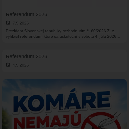
Referendum 2026
event
7.5.2026
Prezident Slovenskej republiky rozhodnutím č. 60/2026 Z. z.
vyhlásil referendum, ktoré sa uskutoční v sobotu 4. júla 2026…
Referendum 2026
event
4.5.2026