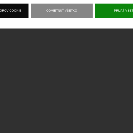
BOROV COOKIE
ODMIETNUŤ VŠETKO
PRIJAŤ VŠE