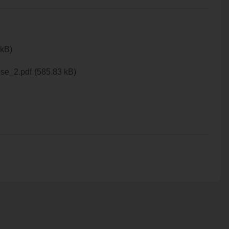
ROZVOJOVÉ LOKALITY
 kB)
se_2.pdf
(585.83 kB)