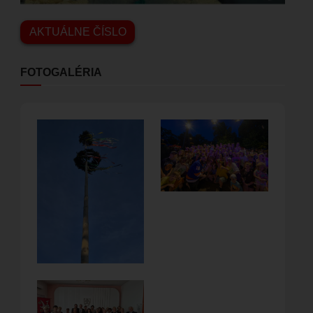
AKTUÁLNE ČÍSLO
FOTOGALÉRIA
Obrázok
Obrázok
Obrázok