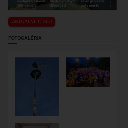
AKTUÁLNE ČÍSLO
FOTOGALÉRIA
Obrázok
Obrázok
Obrázok