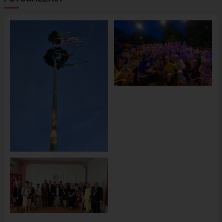
Obrázok
Obrázok
Obrázok