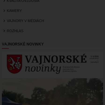
KVALITA OVZDUŠIA
KAMERY
VAJNORY V MÉDIÁCH
ROZHLAS
VAJNORSKÉ NOVINKY
Obrázok