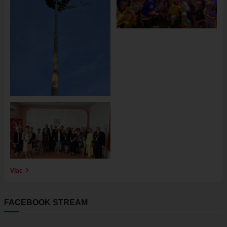
Obrázok
Viac
FACEBOOK STREAM