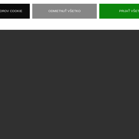
BOROV COOKIE
ODMIETNUŤ VŠETKO
PRIJAŤ VŠE