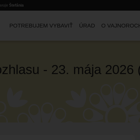
lavuje
Štefánia
POTREBUJEM VYBAVIŤ
ÚRAD
O VAJNOROC
zhlasu - 23. mája 2026 
ZASADNUTIA KOMISIÍ