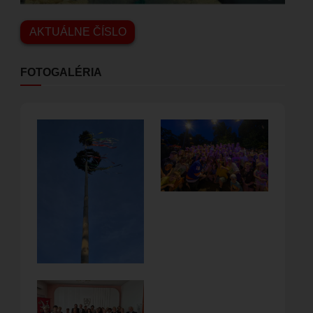
AKTUÁLNE ČÍSLO
FOTOGALÉRIA
Obrázok
Obrázok
Obrázok