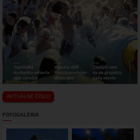
AKTUÁLNE ČÍSLO
FOTOGALÉRIA
Obrázok
Obrázok