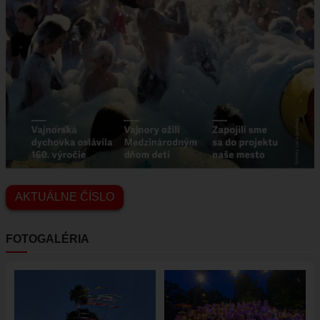
AKTUÁLNE ČÍSLO
FOTOGALÉRIA
Obrázok
Obrázok