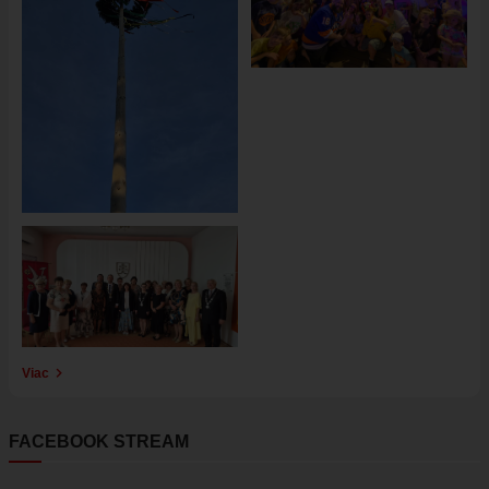
Obrázok
Viac
FACEBOOK STREAM