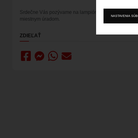
Srdečne Vás pozývame na lampiónový sprievod, ktorý
NASTAVENIA SÚ
miestnym úradom.
ZDIEĽAŤ