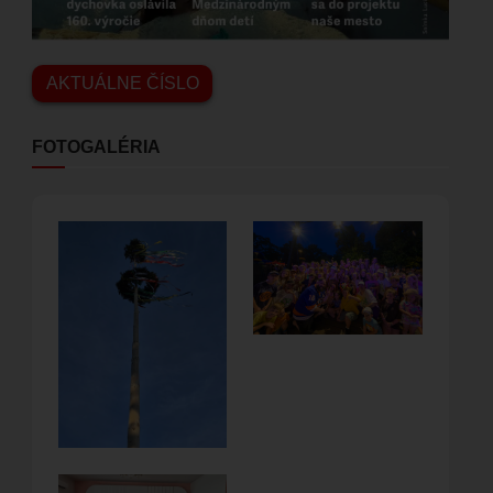
AKTUÁLNE ČÍSLO
FOTOGALÉRIA
Obrázok
Obrázok
Obrázok