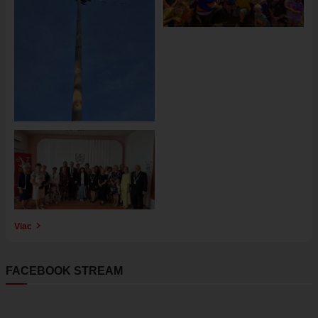
Obrázok
Viac
FACEBOOK STREAM