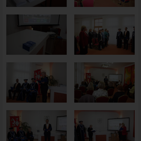
ÚRADNÁ TABUĽA
ZMLUVY, OBJEDNÁVKY, FAKTÚRY
EVIDENCIA PSOV
VZN
DOKUMENTY
ROZPOČET
ZÁVEREČNÝ ÚČET
VAJNORSKÁ PODPORNÁ SPOLOČNOSŤ
PETÍCIE
PROTIPOŽIARNA OCHRANA
ZVEREJNENIE VYDANÝCH POVOLENÍ NA ROZKOPÁVKY
ROZVOJOVÉ LOKALITY
EURÓPSKE FONDY
PARTICIPATÍVNY ROZPOČET
O VAJNOROCH