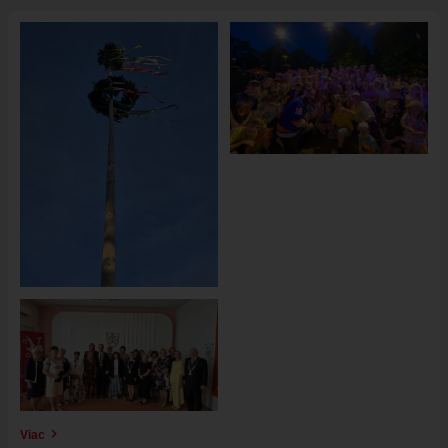
Obrázok
Obrázok
Obrázok
Viac