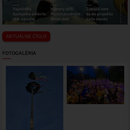
AKTUÁLNE ČÍSLO
FOTOGALÉRIA
Obrázok
Obrázok