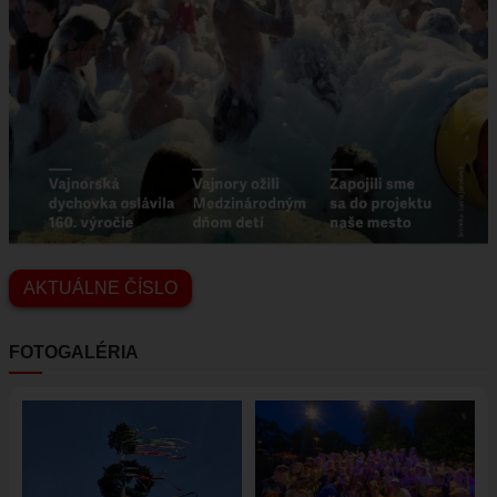
AKTUÁLNE ČÍSLO
FOTOGALÉRIA
Obrázok
Obrázok