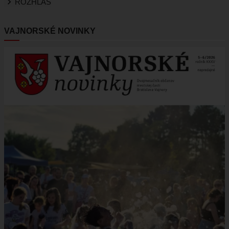
ROZHLAS
VAJNORSKÉ NOVINKY
Obrázok