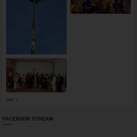
Obrázok
Viac
FACEBOOK STREAM