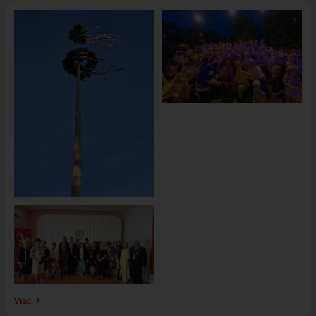
Obrázok
Obrázok
Obrázok
Viac