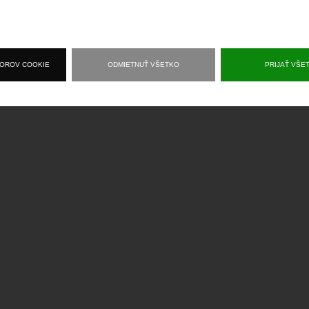
BOROV COOKIE
ODMIETNUŤ VŠETKO
PRIJAŤ VŠE