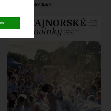
VAJNORSKÉ NOVINKY
Obrázok
TKO