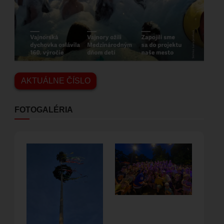
AKTUÁLNE ČÍSLO
FOTOGALÉRIA
Obrázok
Obrázok