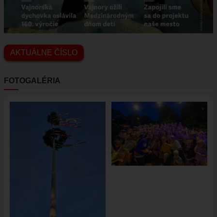
AKTUÁLNE ČÍSLO
FOTOGALÉRIA
Obrázok
Obrázok