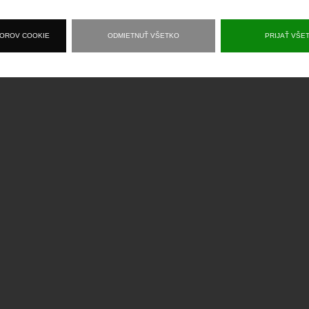
BOROV COOKIE
ODMIETNUŤ VŠETKO
PRIJAŤ VŠE