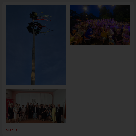
Obrázok
Obrázok
Obrázok
Viac